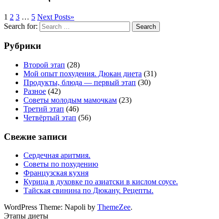
1
2
3
…
5
Next Posts
»
Search for:
Search
Рубрики
Второй этап
(28)
Мой опыт похудения. Дюкан диета
(31)
Продукты, блюда — первый этап
(30)
Разное
(42)
Советы молодым мамочкам
(23)
Третий этап
(46)
Четвёртый этап
(56)
Свежие записи
Сердечная аритмия.
Советы по похудению
Французская кухня
Курица в духовке по азиатски в кислом соусе.
Тайская свинина по Дюкану. Рецепты.
WordPress Theme: Napoli by
ThemeZee
.
Этапы диеты