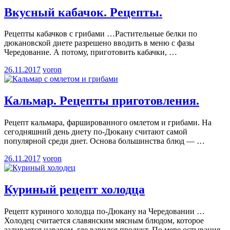
Вкусный кабачок. Рецепты.
Рецепты кабачков с грибами …Растительные белки по
дюкановской диете разрешено вводить в меню с фазы
Чередование. А потому, приготовить кабачки,
…
26.11.2017
voron
Кальмар. Рецепты приготовления.
Рецепт кальмара, фаршированного омлетом и грибами. На
сегодняшний день диету по-Дюкану считают самой
популярной среди диет. Основа большинства блюд —
…
26.11.2017
voron
Куриный рецепт холодца
Рецепт куриного холодца по-Дюкану на Чередовании …
Холодец считается славянским мясным блюдом, которое
заливается наваром, где варился продукт. По мере остывания