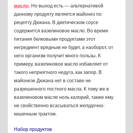
масло
. Но выход есть — альтернативой
данному продукту является майонез по
рецепту Дюкана. В диетическом соусе
содержится вазелиновое масло. Во время
питания белковыми продуктами этот
ингредиент вредным не будет, а наоборот, от
него организм получит много пользы. К
примеру, вазелиновое масло избавляет от
такого неприятного недуга, как запор. В
майонезе Дюкана нет в составе не
разрешенного постного масла. К тому же в
вазелиновом масле ноль калорий, также ему
не свойственно всасываться желудочно-
кишечным трактом.
Набор продуктов