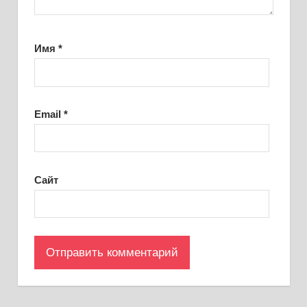
Имя
*
Email
*
Сайт