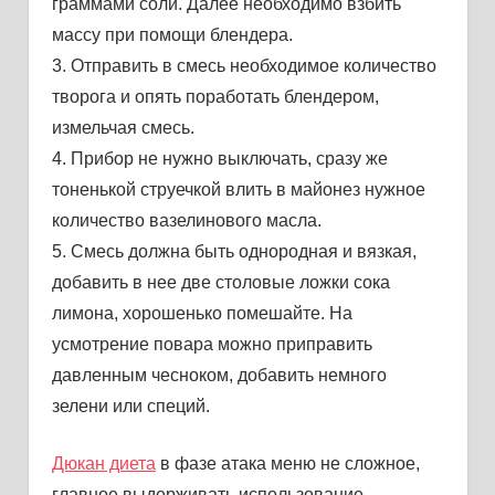
граммами соли. Далее необходимо взбить
массу при помощи блендера.
3. Отправить в смесь необходимое количество
творога и опять поработать блендером,
измельчая смесь.
4. Прибор не нужно выключать, сразу же
тоненькой струечкой влить в майонез нужное
количество вазелинового масла.
5. Смесь должна быть однородная и вязкая,
добавить в нее две столовые ложки сока
лимона, хорошенько помешайте. На
усмотрение повара можно приправить
давленным чесноком, добавить немного
зелени или специй.
Дюкан диета
в фазе атака меню не сложное,
главное выдерживать использование