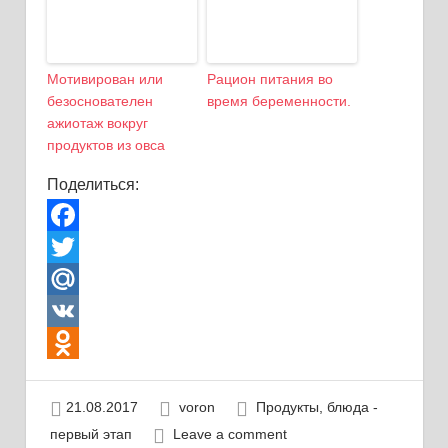
Мотивирован или
Рацион питания во
безоснователен
время беременности.
ажиотаж вокруг
продуктов из овса
Поделиться:
Facebook
Twitter
Mail.Ru
VK
Odnoklassniki
21.08.2017
voron
Продукты, блюда -
первый этап
Leave a comment