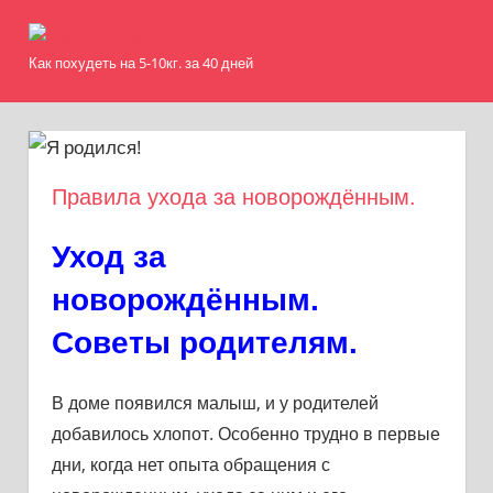
Skip
Диета
to
Как похудеть на 5-10кг. за 40 дней
MENU
content
Дюкан
Правила ухода за новорождённым.
Уход за
новорождённым.
Советы родителям.
В доме появился малыш, и у родителей
добавилось хлопот. Особенно трудно в первые
дни, когда нет опыта обращения с