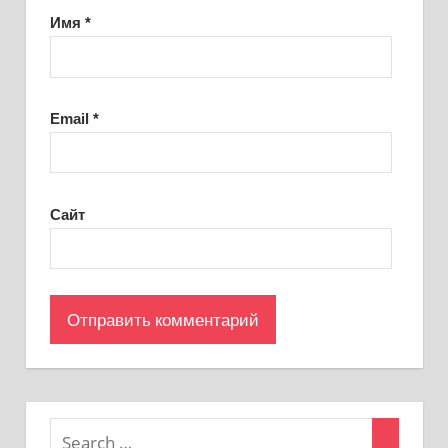
Имя
*
Email
*
Сайт