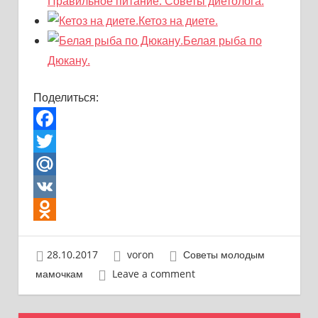
Правильное питание. Советы диетолога.
Кетоз на диете.
Белая рыба по
Дюкану.
Поделиться:
Facebook
Twitter
Mail.Ru
VK
Odnoklassniki
28.10.2017
voron
Советы молодым
мамочкам
Leave a comment