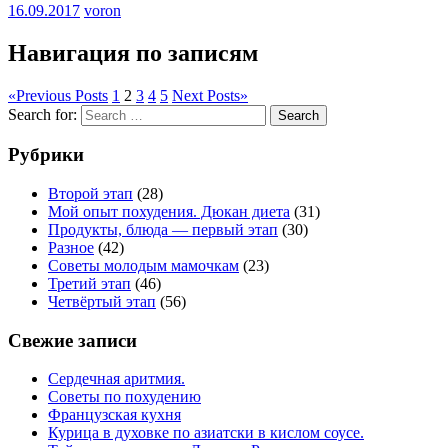
16.09.2017
voron
Навигация по записям
«
Previous Posts
1
2
3
4
5
Next Posts
»
Search for:
Search
Рубрики
Второй этап
(28)
Мой опыт похудения. Дюкан диета
(31)
Продукты, блюда — первый этап
(30)
Разное
(42)
Советы молодым мамочкам
(23)
Третий этап
(46)
Четвёртый этап
(56)
Свежие записи
Сердечная аритмия.
Советы по похудению
Французская кухня
Курица в духовке по азиатски в кислом соусе.