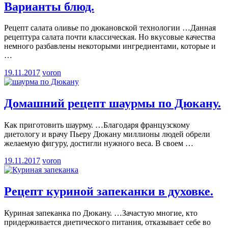
Варианты блюд.
Рецепт салата оливье по дюкановской технологии …Данная
рецептура салата почти классическая. Но вкусовые качества
немного разбавлены некоторыми ингредиентами, которые и
…
19.11.2017
voron
Домашний рецепт шаурмы по Дюкану.
Как приготовить шаурму. …Благодаря французскому
диетологу и врачу Пьеру Дюкану миллионы людей обрели
желаемую фигуру, достигли нужного веса. В своем
…
19.11.2017
voron
Рецепт куриной запеканки в духовке.
Куриная запеканка по Дюкану. …Зачастую многие, кто
придерживается диетического питания, отказывает себе во