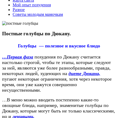
Карта сайта
Мой опыт похудения
Разное
Советы молодым мамочкам
Постные голубцы по Дюкану.
Голубцы — полезное и вкусное блюдо
…Первая фаза
похудения по Дюкану считается
настолько строгой, чтобы те этапы, которые следуют
за ней, являются уже более разнообразными, правда,
некоторых людей, худеющих на
диете Дюкана,
пугают некоторые ограничения, хотя через некоторое
время, они уже кажутся совершенно
несущественными.
…В меню можно вводить постепенно какие-то
овощные блюда, например, знаменитые голубцы по
Дюкану, которые могут быть не только классическими,
но и
ленивыми.