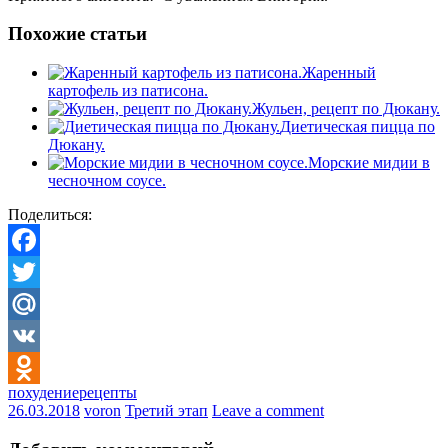
Похожие статьи
Жаренный
картофель из патисона.
Жульен, рецепт по Дюкану.
Диетическая пицца по
Дюкану.
Морские мидии в
чесночном соусе.
Поделиться:
Facebook
Twitter
Mail.Ru
VK
похудение
рецепты
Odnoklassniki
26.03.2018
voron
Третий этап
Leave a comment