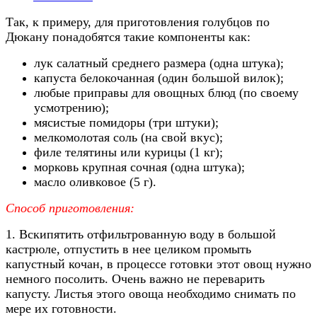
Так, к примеру, для приготовления голубцов по
Дюкану понадобятся такие компоненты как:
лук салатный среднего размера (одна штука);
капуста белокочанная (один большой вилок);
любые приправы для овощных блюд (по своему
усмотрению);
мясистые помидоры (три штуки);
мелкомолотая соль (на свой вкус);
филе телятины или курицы (1 кг);
морковь крупная сочная (одна штука);
масло оливковое (5 г).
Способ приготовления:
1. Вскипятить отфильтрованную воду в большой
кастрюле, отпустить в нее целиком промыть
капустный кочан, в процессе готовки этот овощ нужно
немного посолить. Очень важно не переварить
капусту. Листья этого овоща необходимо снимать по
мере их готовности.