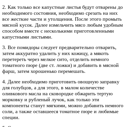
2. Как только все капустные листья будут отварены до
необходимого состояния, необходимо срезать на них
все жесткие части и утолщения. После этого промыть
мясной кусок. Далее измельчить мясо любым удобным
способом вместе с несколькими приготовленными
капустными листьями.
3. Все помидоры следует предварительно отварить,
затем аккуратно удалить у них кожицу, а мякоть
перетереть через мелкое сито, отделить немного
томатного пюре (две ст. ложки) и добавить в мясной
фарш, затем хорошенько перемешать.
4. Далее необходимо приготовить овощную заправку
для голубцов, а для этого, в малом количестве
оливкового масла на сковородке обжарить тертую
морковку и рубленый лучок, как только эти
компоненты станут мягкими, можно добавить немного
соли, а также оставшееся томатное пюре и любимые
специи.