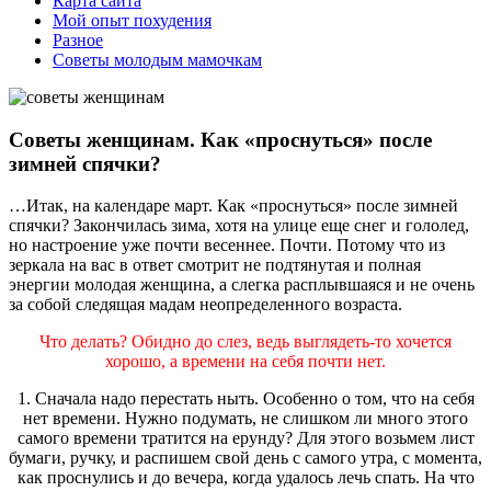
Карта сайта
Мой опыт похудения
Разное
Советы молодым мамочкам
Советы женщинам. Как «проснуться» после
зимней спячки?
…Итак, на календаре март. Как «проснуться» после зимней
спячки? Закончилась зима, хотя на улице еще снег и гололед,
но настроение уже почти весеннее. Почти. Потому что из
зеркала на вас в ответ смотрит не подтянутая и полная
энергии молодая женщина, а слегка расплывшаяся и не очень
за собой следящая мадам неопределенного возраста.
Что делать? Обидно до слез, ведь выглядеть-то хочется
хорошо, а времени на себя почти нет.
1. Сначала надо перестать ныть. Особенно о том, что на себя
нет времени. Нужно подумать, не слишком ли много этого
самого времени тратится на ерунду? Для этого возьмем лист
бумаги, ручку, и распишем свой день с самого утра, с момента,
как проснулись и до вечера, когда удалось лечь спать. На что