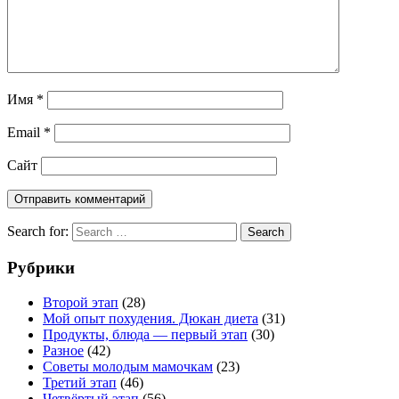
Имя
*
Email
*
Сайт
Search for:
Search
Рубрики
Второй этап
(28)
Мой опыт похудения. Дюкан диета
(31)
Продукты, блюда — первый этап
(30)
Разное
(42)
Советы молодым мамочкам
(23)
Третий этап
(46)
Четвёртый этап
(56)