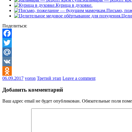
Курица в духовке.
Письмо, по
Цели
Поделиться:
Facebook
Twitter
Mail.Ru
VK
06.09.2017
voron
Третий этап
Leave a comment
Odnoklassniki
Добавить комментарий
Ваш адрес email не будет опубликован.
Обязательные поля пом