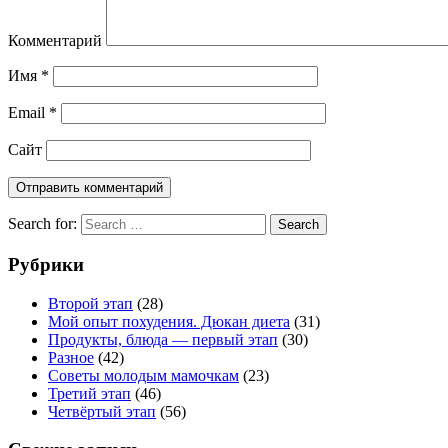
Комментарий
Имя
*
Email
*
Сайт
Search for:
Search
Рубрики
Второй этап
(28)
Мой опыт похудения. Дюкан диета
(31)
Продукты, блюда — первый этап
(30)
Разное
(42)
Советы молодым мамочкам
(23)
Третий этап
(46)
Четвёртый этап
(56)