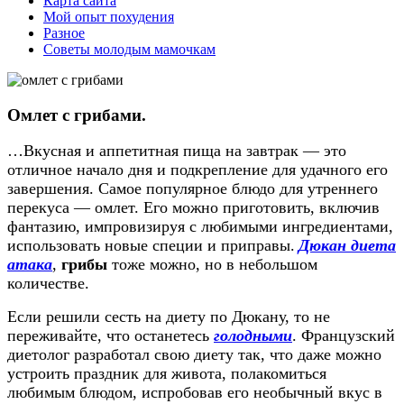
Карта сайта
Мой опыт похудения
Разное
Советы молодым мамочкам
Омлет с грибами.
…Вкусная и аппетитная пища на завтрак — это
отличное начало дня и подкрепление для удачного его
завершения. Самое популярное блюдо для утреннего
перекуса — омлет. Его можно приготовить, включив
фантазию, импровизируя с любимыми ингредиентами,
использовать новые специи и приправы.
Дюкан диета
атака
,
грибы
тоже можно, но в небольшом
количестве.
Если решили сесть на диету по Дюкану, то не
переживайте, что останетесь
голодными
. Французский
диетолог разработал свою диету так, что даже можно
устроить праздник для живота, полакомиться
любимым блюдом, испробовав его необычный вкус в