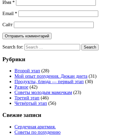
Имя
*
Email
*
Сайт
Search for:
Search
Рубрики
Второй этап
(28)
Мой опыт похудения. Дюкан диета
(31)
Продукты, блюда — первый этап
(30)
Разное
(42)
Советы молодым мамочкам
(23)
Третий этап
(46)
Четвёртый этап
(56)
Свежие записи
Сердечная аритмия.
Советы по похудению