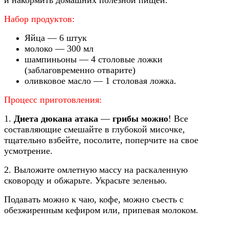
и накормить домашних полезной пищей.
Набор продуктов:
Яйца — 6 штук
молоко — 300 мл
шампиньоны — 4 столовые ложки
(заблаговременно отварите)
оливковое масло — 1 столовая ложка.
Процесс приготовления:
1.
Диета дюкана атака
—
грибы можно
! Все
составляющие смешайте в глубокой мисочке,
тщательно взбейте, посолите, поперчите на свое
усмотрение.
2. Выложите омлетную массу на раскаленную
сковороду и обжарьте. Украсьте зеленью.
Подавать можно к чаю, кофе, можно съесть с
обезжиренным кефиром или, припевая молоком.