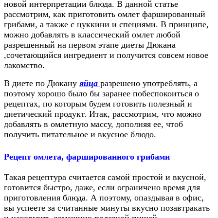
новой интерпретации блюда. В данной статье
рассмотрим, как приготовить омлет фаршированный
грибами, а также с цуккини и специями. В принципе,
можно добавлять в классический омлет любой
разрешенный на первом этапе диеты Дюкана
,сочетающийся ингредиент и получится совсем новое
лакомство.
В диете по Дюкану
яйца
разрешено употреблять, а
поэтому хорошо было бы заранее побеспокоиться о
рецептах, по которым будем готовить полезный и
диетический продукт. Итак, рассмотрим, что можно
добавлять в омлетную массу, дополняя ее, чтоб
получить питательное и вкусное блюдо.
Рецепт омлета, фаршированного грибами
Такая рецептура считается самой простой и вкусной,
готовится быстро, даже, если ограничено время для
приготовления блюда. А поэтому, опаздывая в офис,
вы успеете за считанные минуты вкусно позавтракать