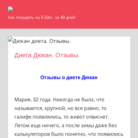
Skip
Диета
to
Как похудеть на 5-10кг. за 40 дней
MENU
content
Дюкан
Диета Дюкан. Отзывы.
Отзывы о диете Дюкан
Мария, 32 года. Никогда не была, что
называется, крупной, но все равно, то
галифе появлялись, то живот отвиснет.
Летом еще ничего, а после зимы даже без
калькуляторов было понятно, что появились