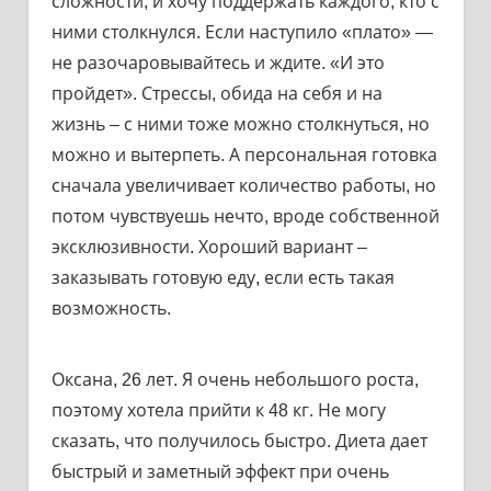
сложности, и хочу поддержать каждого, кто с
ними столкнулся. Если наступило «плато» —
не разочаровывайтесь и ждите. «И это
пройдет». Стрессы, обида на себя и на
жизнь – с ними тоже можно столкнуться, но
можно и вытерпеть. А персональная готовка
сначала увеличивает количество работы, но
потом чувствуешь нечто, вроде собственной
эксклюзивности. Хороший вариант –
заказывать готовую еду, если есть такая
возможность.
Оксана, 26 лет. Я очень небольшого роста,
поэтому хотела прийти к 48 кг. Не могу
сказать, что получилось быстро. Диета дает
быстрый и заметный эффект при очень