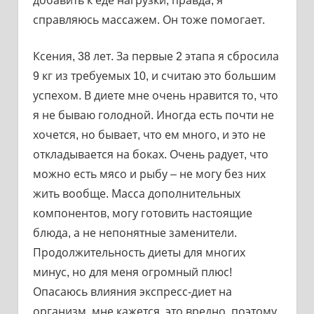
добавить к еде нагрузки, правда, я
справляюсь массажем. Он тоже помогает.
Ксения, 38 лет. За первые 2 этапа я сбросила
9 кг из требуемых 10, и считаю это большим
успехом. В диете мне очень нравится то, что
я не бываю голодной. Иногда есть почти не
хочется, но бывает, что ем много, и это не
откладывается на боках. Очень радует, что
можно есть мясо и рыбу – не могу без них
жить вообще. Масса дополнительных
компонентов, могу готовить настоящие
блюда, а не непонятные заменители.
Продолжительность диеты для многих
минус, но для меня огромный плюс!
Опасаюсь влияния экспресс-диет на
организм, мне кажется, это вредно, поэтому