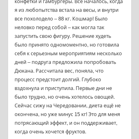
конфетки и гамбургеры. Все началось, когда
я из любопытства встала на весы, и внутри
все похолодело – 88 кг. Кошмар! Было
неловко перед собой – как могла так
запустить свою фигуру. Решение худеть
было принято одномоментно, но готовила
себя к серьезным мероприятиям несколько
дней – подруга предложила попробовать
Дюкана. Рассчитала вес, поняла, что
процесс предстоит долгий. Глубоко
вздохнула и приступила. Первые дни не
было трудно, но очень хотелось овощей.
Сейчас сижу на Чередовании, диета ещё не
окончена, но уже минус 15 кг! Это для меня
потрясающий эффект, и он поддерживает,
когда очень хочется фруктов.