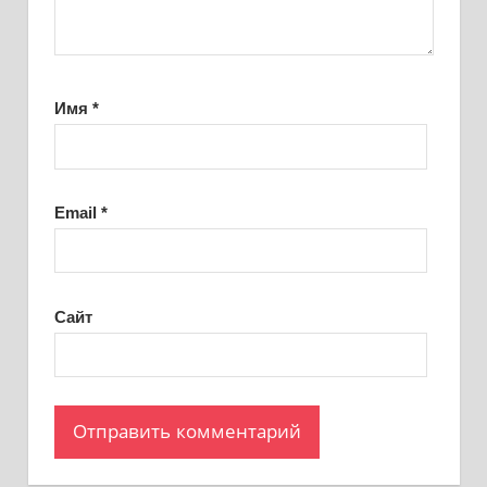
Имя
*
Email
*
Сайт