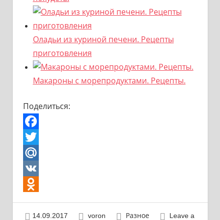
Оладьи из куриной печени. Рецепты
приготовления
Макароны с морепродуктами. Рецепты.
Поделиться:
Facebook
Twitter
Mail.Ru
VK
Odnoklassniki
14.09.2017
voron
Разное
Leave a