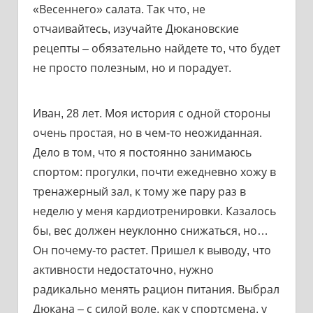
«Весеннего» салата. Так что, не
отчаивайтесь, изучайте Дюкановские
рецепты – обязательно найдете то, что будет
не просто полезным, но и порадует.
Иван, 28 лет. Моя история с одной стороны
очень простая, но в чем-то неожиданная.
Дело в том, что я постоянно занимаюсь
спортом: прогулки, почти ежедневно хожу в
тренажерный зал, к тому же пару раз в
неделю у меня кардиотренировки. Казалось
бы, вес должен неуклонно снижаться, но…
Он почему-то растет. Пришел к выводу, что
активности недостаточно, нужно
радикально менять рацион питания. Выбрал
Дюкана – с силой воле, как у спортсмена, у