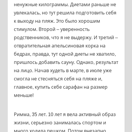
ненужные килограммы. Диетами раньше не
увлекалась, но тут решила подготовить себя
к выходу на пляж. Это было хорошим
стимулом. Второй – уверенность
родственников, что я не выдержу. И третий –
отвратительная апельсиновая корка на
бедрах, правда, тут одной диеты не хватило,
пришлось добавить сауну. Однако, результат
на лицо. Начав худеть в марте, в июле уже
смогла не стесняться себя на пляже и,
главное, купить себе сарафан на размер
меньше!
Римма, 35 лет. 10 лет я вела активный образ
жизни, серьезно занималась спортом и
много ходила пешком. Потом внезапно