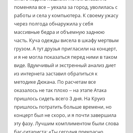
поменяла все – уехала за город, уволилась с
работы и села у компьютера. К своему ужасу
через полгода обнаружила у себя
массивные бедра и объемную заднюю
часть. Куча одежды висела в шкафу мертвым
грузом. А тут друзья пригласили на концерт,
и я не могла показаться перед ними в таком
виде. Вдумчивый и экстренный анализ диет
из интернета заставил обратиться к
методике Дюкана. По расчетам все
оказалось не так плохо – на этапе Атака
пришлось сидеть всего 3 дня. На Круиз
пришлось потратить больше времени, но
концерт был не скоро, и я почти завершила
эту фазу. Лучшим комплиментом были слова
бас-гитариста: «Ты сегодня прекрасно