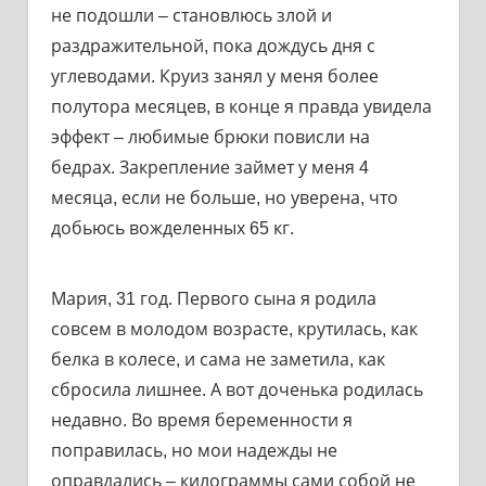
не подошли – становлюсь злой и
раздражительной, пока дождусь дня с
углеводами. Круиз занял у меня более
полутора месяцев, в конце я правда увидела
эффект – любимые брюки повисли на
бедрах. Закрепление займет у меня 4
месяца, если не больше, но уверена, что
добьюсь вожделенных 65 кг.
Мария, 31 год. Первого сына я родила
совсем в молодом возрасте, крутилась, как
белка в колесе, и сама не заметила, как
сбросила лишнее. А вот доченька родилась
недавно. Во время беременности я
поправилась, но мои надежды не
оправдались – килограммы сами собой не