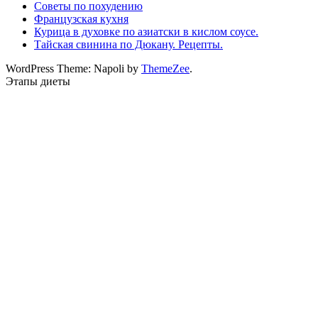
Советы по похудению
Французская кухня
Курица в духовке по азиатски в кислом соусе.
Тайская свинина по Дюкану. Рецепты.
WordPress Theme: Napoli by
ThemeZee
.
Этапы диеты