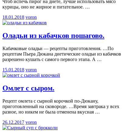
Чтоб испечь пирог на диете, лучше использовать мясо
курицы, оно не жирное и питательное.
…
18.01.2018
voron
Оладьи из кабачков пошагово.
Кабачковые оладьи — рецепты приготовления. …По
рецептам Пьера Дюкана диетические оладьи из кабачков
разрешено кушать с самого первого этапа. А
…
15.01.2018
voron
Омлет с сыром.
Рецепт омлета с сырной корочкой по-Дюкану,
приготовленный на сковороде. …Время завтрака у всех
разное, но никем не была отменена вкусная
…
26.12.2017
voron