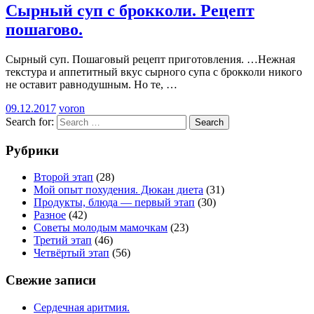
Сырный суп с брокколи. Рецепт
пошагово.
Сырный суп. Пошаговый рецепт приготовления. …Нежная
текстура и аппетитный вкус сырного супа с брокколи никого
не оставит равнодушным. Но те,
…
09.12.2017
voron
Search for:
Search
Рубрики
Второй этап
(28)
Мой опыт похудения. Дюкан диета
(31)
Продукты, блюда — первый этап
(30)
Разное
(42)
Советы молодым мамочкам
(23)
Третий этап
(46)
Четвёртый этап
(56)
Свежие записи
Сердечная аритмия.